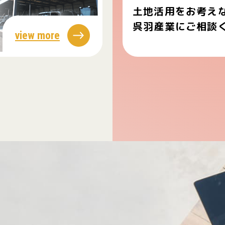
土地活用をお考え
呉羽産業にご相談
view more