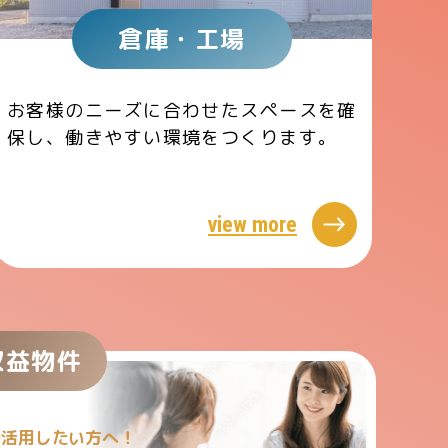
倉庫・工場
お客様のニーズに合わせたスペースを確
保し、働きやすい環境をつくります。
view more
収益物件
効活用したい方へ！