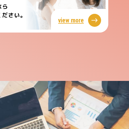
なら
ください。
view more