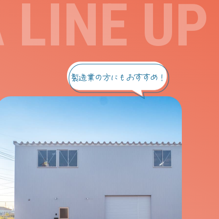
A
LINE UP
製造業の方にもおすすめ！