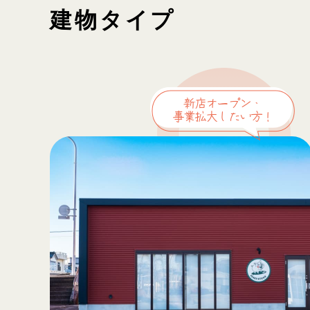
建物タイプ
新店オープン・
事業拡大したい方！