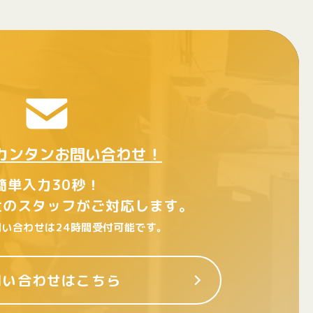
らカンタンお問い合わせ！
簡単入力30秒！
社のスタッフがご対応します。
い合わせは24時間受付可能です。
問い合わせはこちら