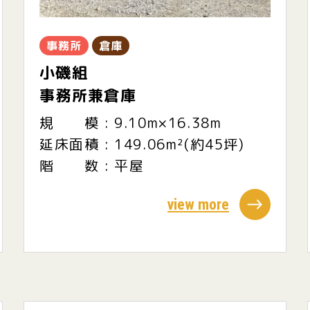
事務所
倉庫
小磯組
事務所兼倉庫
規 模 : 9.10m×16.38m
延床面積 : 149.06m²(約45坪)
階 数 : 平屋
view more