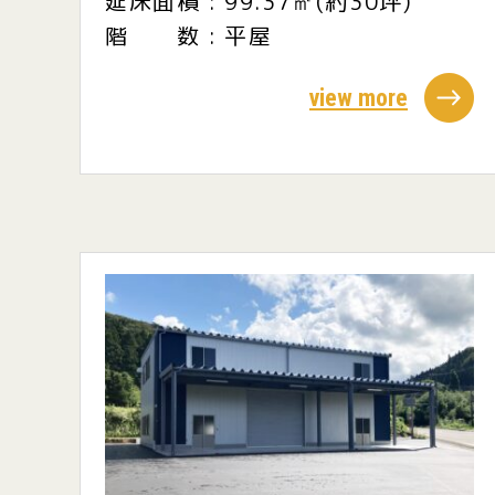
延床面積 : 99.37㎡(約30坪)
階 数 : 平屋
view more