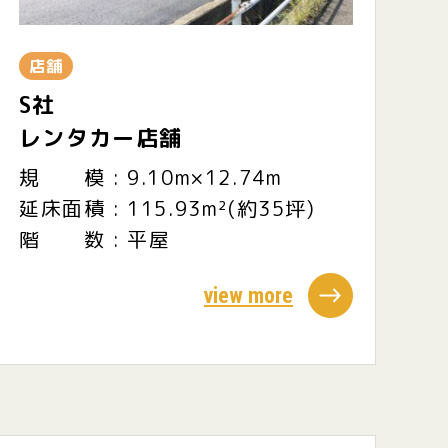
店舗
S社
レンタカー店舗
規 模 : 9.10m×12.74m
延床面積 : 115.93m²(約35坪)
階 数 : 平屋
view more