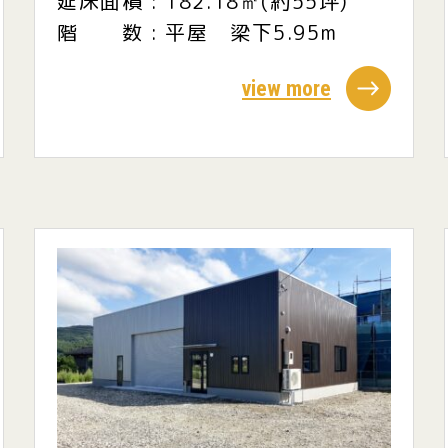
延床面積 : 182.18㎡(約55坪)
階 数 : 平屋 梁下5.95m
view more