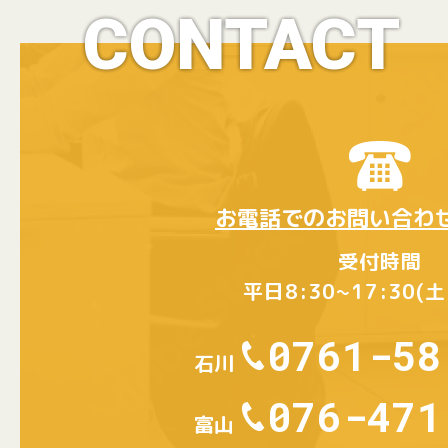
CONTACT
お電話でのお問い合わ
受付時間
平日8:30~17:30(
0761-58
石川
076-471
富山