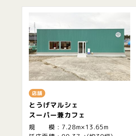
店舗
とうげマルシェ
スーパー兼カフェ
規 模 : 7.28m×13.65m