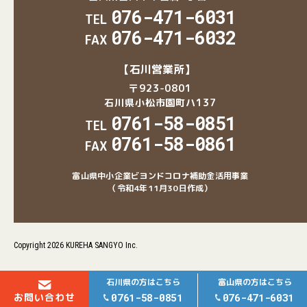
076-471-6031
TEL
076-471-6032
FAX
【石川営業所】
〒923-0801
石川県小松市園町ハ137
0761-58-0851
TEL
0761-58-0861
FAX
富山県中小企業ビヨンドコロナ補助金活用事業
（令和4年11月30日作成）
Copyright 2026 KUREHA SANGYO Inc.
石川県の方はこちら
富山県の方はこちら
お問い合わせ
0761-58-0851
076-471-6031