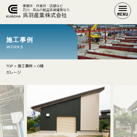
施工事例
WORKS
TOP
>
施工事例
>
O様
ガレージ