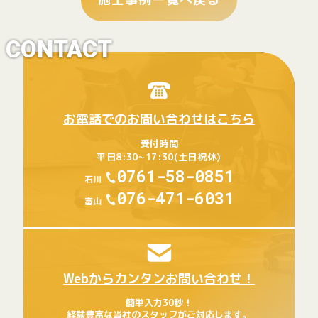
CONTACT
お電話でのお問い合わせはこちら
受付時間
平日8:30~17:30(土日祝休)
0761-58-0851
石川
076-471-6031
富山
Webからカンタンお問い合わせ！
簡単入力30秒！
経験豊富な当社のスタッフがご対応します。