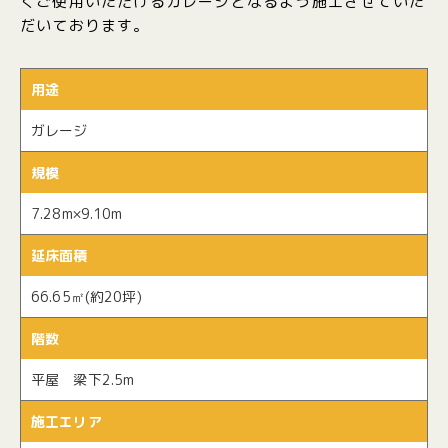
くご使用いただけるガレージとなるよう施工させていた
だいております。
用途
ガレージ
規模
7.28m×9.10m
延床面積
66.65㎡(約20坪)
階数
平屋 梁下2.5m
施工エリア