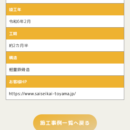
竣工年
令和6年2月
工期
約2カ月半
構造
軽量鉄骨造
お客様HP
https://www.saiseikai-toyama.jp/
施工事例一覧へ戻る