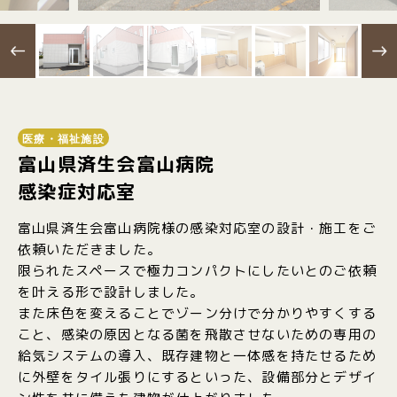
医療・福祉施設
富山県済生会富山病院
感染症対応室
富山県済生会富山病院様の感染対応室の設計・施工をご
依頼いただきました。
限られたスペースで極力コンパクトにしたいとのご依頼
を叶える形で設計しました。
また床色を変えることでゾーン分けで分かりやすくする
こと、感染の原因となる菌を飛散させないための専用の
給気システムの導入、既存建物と一体感を持たせるため
に外壁をタイル張りにするといった、設備部分とデザイ